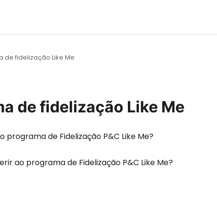
 de fidelização Like Me
a de fidelização Like Me
o programa de Fidelização P&C Like Me?
rir ao programa de Fidelização P&C Like Me?