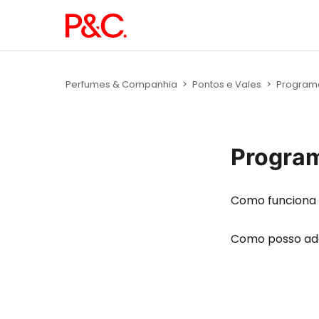
Perfumes & Companhia
Pontos e Vales
Programa
Program
Como funciona 
Como posso ade